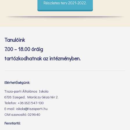
Részletes terv 2021-2022.
Tanulóink
7.00 – 18.00 óráig
tartózkodhatnak az intézményben.
Elérhetőségünk:
Tisza-parti Általános Iskola
6726 Szeged, Maróczy Géza tér 2.
Telefon: +36 (62) 547-130
E-mail: iskola@tiszaparti.hu
OM azonosító: 029640
Fenntartó: