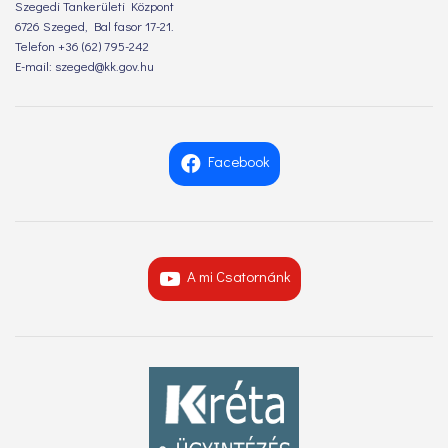
Szegedi Tankerületi Központ
6726 Szeged, Bal fasor 17-21.
Telefon +36 (62) 795-242
E-mail: szeged@kk.gov.hu
Facebook
A mi Csatornánk