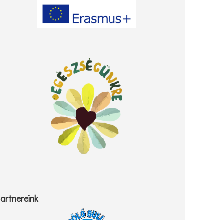
artnereink