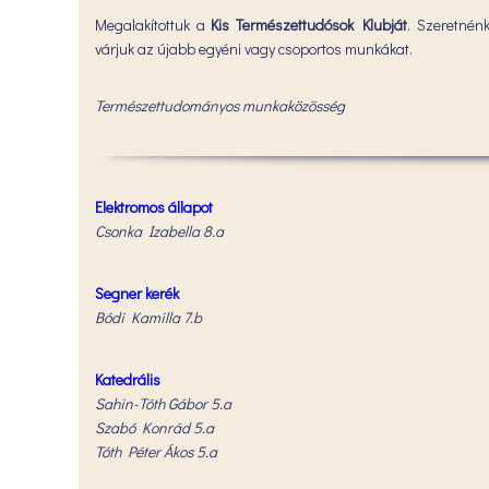
Megalakítottuk a
Kis Természettudósok Klubját
. Szeretnén
várjuk az újabb egyéni vagy csoportos munkákat.
Természettudományos munkaközösség
Elektromos állapot
Csonka Izabella 8.a
Segner kerék
Bódi Kamilla 7.b
Katedrális
Sahin-Tóth Gábor 5.a
Szabó Konrád 5.a
Tóth Péter Ákos 5.a