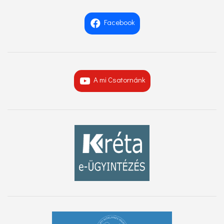
Facebook
A mi Csatornánk