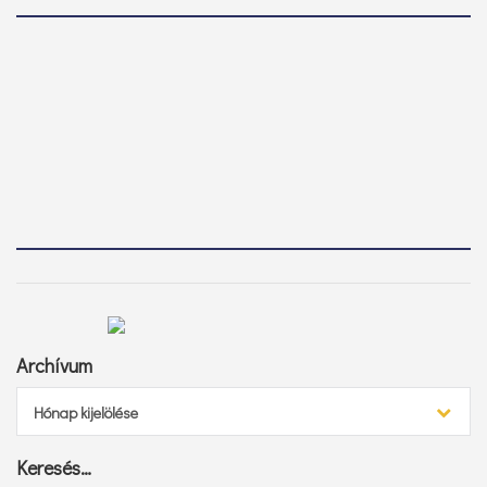
Archívum
Archívum
Hónap kijelölése
Keresés…