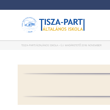
TISZA-PARTI ÁLTALÁNOS ISKOLA
>
ÚJ MADÁRETETŐ 2016 NOVEMBER