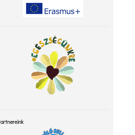
artnereink