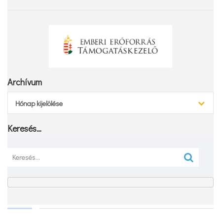
Archívum
Archívum
Hónap kijelölése
Keresés…
Keresés: