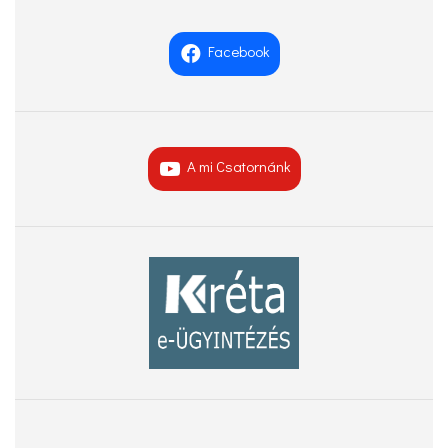
Facebook
A mi Csatornánk