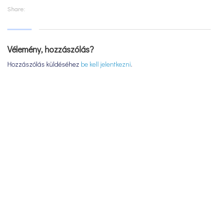
Share:
Vélemény, hozzászólás?
Hozzászólás küldéséhez
be kell jelentkezni
.