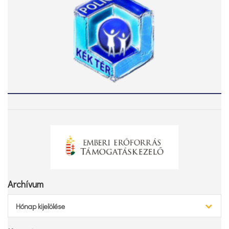
Archívum
Archívum
Hónap kijelölése