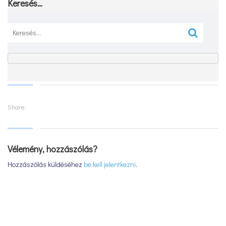
Keresés…
Keresés:
Share:
Vélemény, hozzászólás?
Hozzászólás küldéséhez
be kell jelentkezni
.