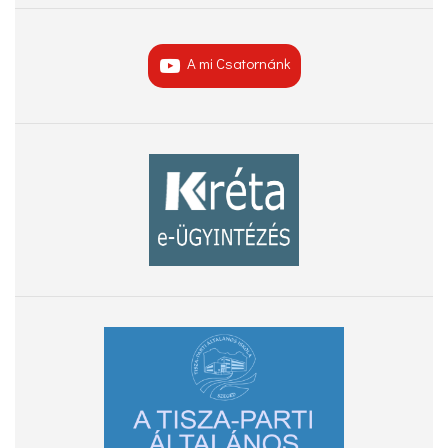
A mi Csatornánk