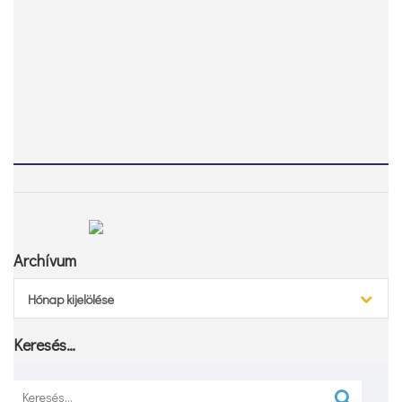
Archívum
Archívum
Hónap kijelölése
Keresés…
Keresés: