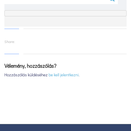
Share:
Vélemény, hozzászólás?
Hozzászólás küldéséhez
be kell jelentkezni
.