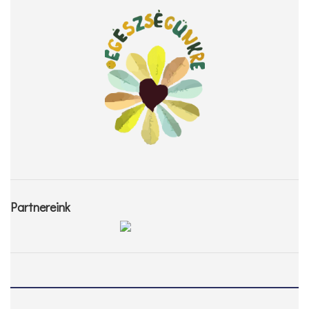
Partnereink