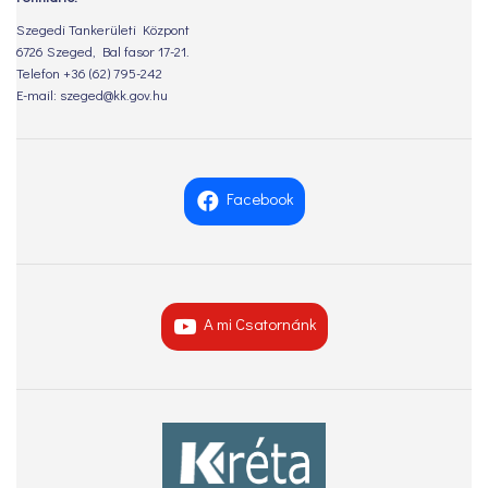
Szegedi Tankerületi Központ
6726 Szeged, Bal fasor 17-21.
Telefon +36 (62) 795-242
E-mail: szeged@kk.gov.hu
Facebook
A mi Csatornánk