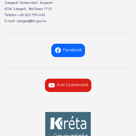
Szegedi Tankerületi Központ
6726 Szeged, Bal fasor 17-21.
Telefon +36 (62) 795-242
E-mail: szeged@kk.gov.hu
Facebook
A mi Csatornánk