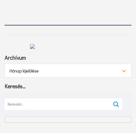
Archívum
Archívum
Hónap kijelölése
Keresés…
Keresés: