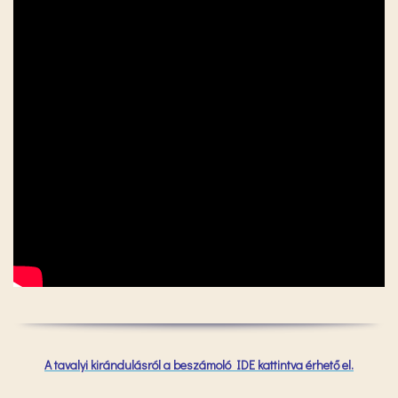
A tavalyi kirándulásról a beszámoló IDE kattintva érhető el.