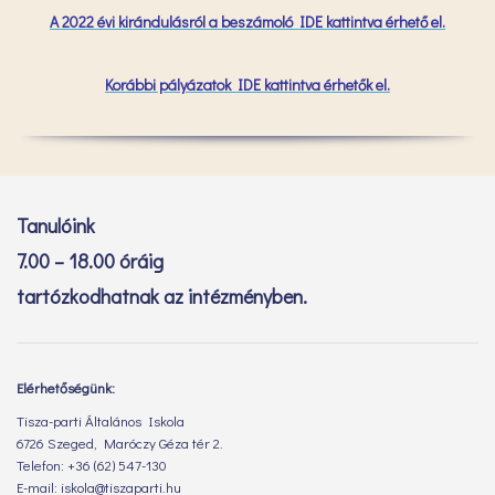
A 2022 évi kirándulásról a beszámoló IDE kattintva érhető el.
Korábbi pályázatok IDE kattintva érhetők el.
Tanulóink
7.00 – 18.00 óráig
tartózkodhatnak az intézményben.
Elérhetőségünk:
Tisza-parti Általános Iskola
6726 Szeged, Maróczy Géza tér 2.
Telefon: +36 (62) 547-130
E-mail: iskola@tiszaparti.hu