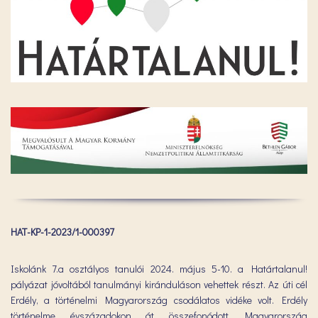
HAT-KP-1-2023/1-000397
Iskolánk 7.a osztályos tanulói 2024. május 5-10. a Határtalanul!
pályázat jóvoltából tanulmányi kiránduláson vehettek részt. Az úti cél
Erdély, a történelmi Magyarország csodálatos vidéke volt. Erdély
történelme évszázadokon át összefonódott Magyarország